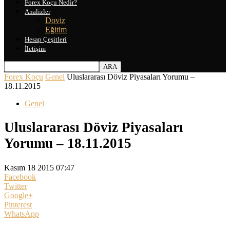
Forex Koçu Nedir?
Analizler
Doviz
Eğitim
Hesap Çeşitleri
İletişim
Forex Koçu
Genel
Uluslararası Döviz Piyasaları Yorumu –
18.11.2015
Genel
Uluslararası Döviz Piyasaları
Yorumu – 18.11.2015
Kasım 18 2015 07:47
Facebook
Twitter
Google+
Pinterest
WhatsApp