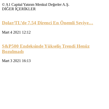
© A1 Capital Yatırım Menkul Değerler A.Ş.
DİĞER İÇERİKLER
Dolar/TL’de 7.54 Direnci En Önemli Seviye…
Mart 4 2021 12:12
S&P500 Endeksinde Yükseliş Trendi Henüz
Bozulmadı
Mart 3 2021 16:13