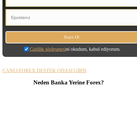
Gizlilik sözleşmesi
ni okudum, kabul ediyorum.
CANLI FOREX DESTEK ODASI GİRİŞ
Neden Banka Yerine Forex?