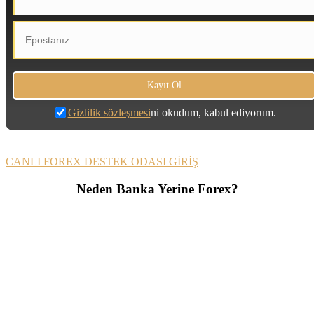
Gizlilik sözleşmesi
ni okudum, kabul ediyorum.
CANLI FOREX DESTEK ODASI GİRİŞ
Neden Banka Yerine Forex?