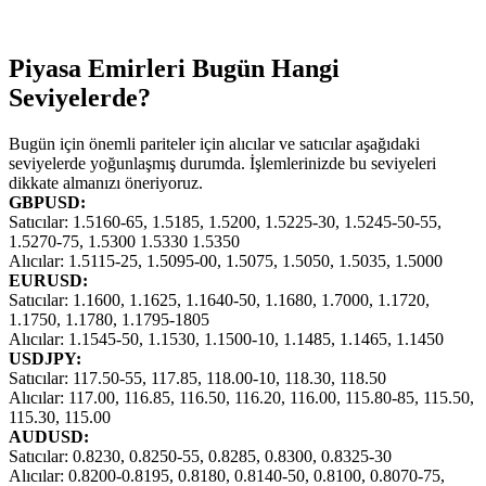
Piyasa Emirleri Bugün Hangi
Seviyelerde?
Bugün için önemli pariteler için alıcılar ve satıcılar aşağıdaki
seviyelerde yoğunlaşmış durumda. İşlemlerinizde bu seviyeleri
dikkate almanızı öneriyoruz.
GBPUSD:
Satıcılar: 1.5160-65, 1.5185, 1.5200, 1.5225-30, 1.5245-50-55,
1.5270-75, 1.5300 1.5330 1.5350
Alıcılar: 1.5115-25, 1.5095-00, 1.5075, 1.5050, 1.5035, 1.5000
EURUSD:
Satıcılar: 1.1600, 1.1625, 1.1640-50, 1.1680, 1.7000, 1.1720,
1.1750, 1.1780, 1.1795-1805
Alıcılar: 1.1545-50, 1.1530, 1.1500-10, 1.1485, 1.1465, 1.1450
USDJPY:
Satıcılar: 117.50-55, 117.85, 118.00-10, 118.30, 118.50
Alıcılar: 117.00, 116.85, 116.50, 116.20, 116.00, 115.80-85, 115.50,
115.30, 115.00
AUDUSD:
Satıcılar: 0.8230, 0.8250-55, 0.8285, 0.8300, 0.8325-30
Alıcılar: 0.8200-0.8195, 0.8180, 0.8140-50, 0.8100, 0.8070-75,