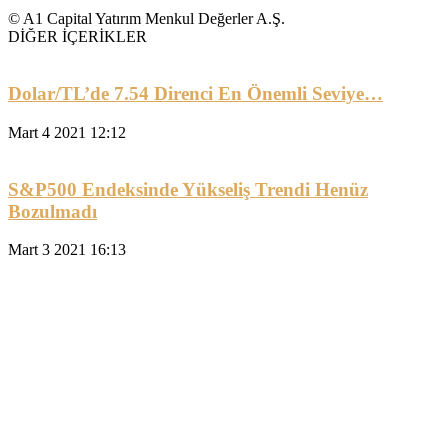
© A1 Capital Yatırım Menkul Değerler A.Ş.
DİĞER İÇERİKLER
Dolar/TL’de 7.54 Direnci En Önemli Seviye…
Mart 4 2021 12:12
S&P500 Endeksinde Yükseliş Trendi Henüz
Bozulmadı
Mart 3 2021 16:13