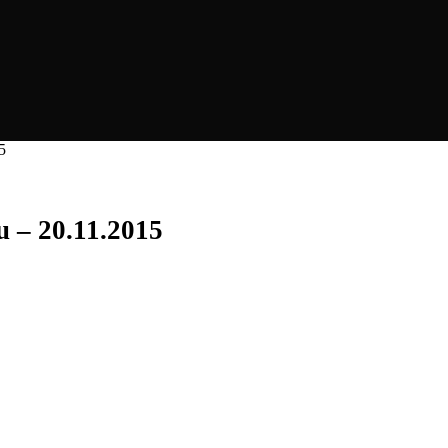
5
u – 20.11.2015