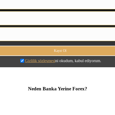
Gizlilik sözleşmesi
ni okudum, kabul ediyorum.
Neden Banka Yerine Forex?