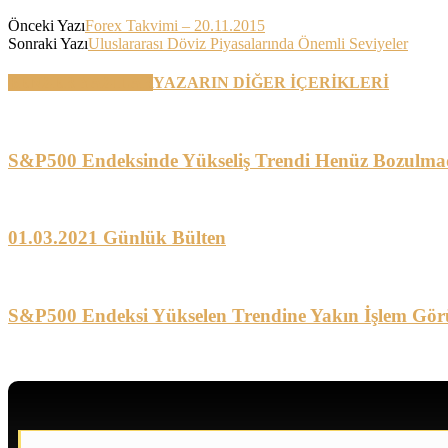
Önceki Yazı
Forex Takvimi – 20.11.2015
Sonraki Yazı
Uluslararası Döviz Piyasalarında Önemli Seviyeler
BENZER YAZILAR
YAZARIN DİĞER İÇERİKLERİ
S&P500 Endeksinde Yükseliş Trendi Henüz Bozulma
01.03.2021 Günlük Bülten
S&P500 Endeksi Yükselen Trendine Yakın İşlem Gör