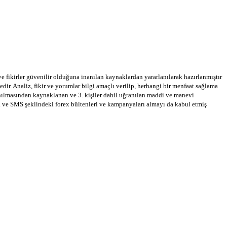
 ve fikirler güvenilir olduğuna inanılan kaynaklardan yararlanılarak hazırlanmıştır
dir. Analiz, fikir ve yorumlar bilgi amaçlı verilip, herhangi bir menfaat sağlama
llanılmasından kaynaklanan ve 3. kişiler dahil uğranılan maddi ve manevi
a ve SMS şeklindeki forex bültenleri ve kampanyaları almayı da kabul etmiş