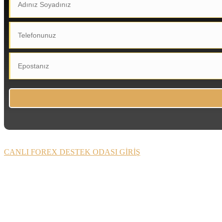
CANLI FOREX DESTEK ODASI GİRİŞ