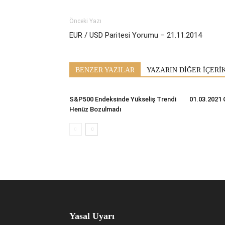
Önceki Yazı
EUR / USD Paritesi Yorumu – 21.11.2014
BENZER YAZILAR
YAZARIN DİĞER İÇERİ
S&P500 Endeksinde Yükseliş Trendi
01.03.2021 
Henüz Bozulmadı
Yasal Uyarı