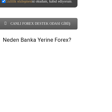
Gizlilik sözleşmesi
ni okudum, kabul ediyorum.
CANLI FOREX DESTEK ODASI GİRİŞ
Neden Banka Yerine Forex?