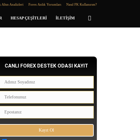
 Altın Analizleri
Forex Anlık Yorumları
Nasıl FK Kullanırım?
R
HESAP ÇEŞITLERI
İLETIŞIM
CANLI FOREX DESTEK ODASI KAYIT