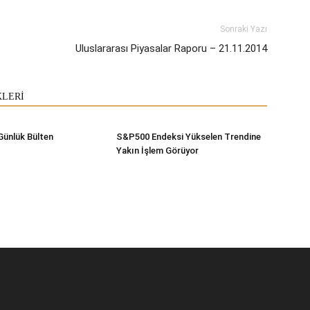
Sonraki Yazı
Uluslararası Piyasalar Raporu – 21.11.2014
KLERİ
Günlük Bülten
S&P500 Endeksi Yükselen Trendine
Yakın İşlem Görüyor