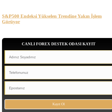
S&P500 Endeksi Yükselen Trendine Yakın İşlem
Görüyor
CANLI FOREX DESTEK ODASI KAYIT