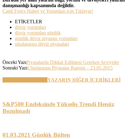
danışmanlığı kapsamında değildir.
Canlı Forex Haber ve Yorumları için Tıklayın!
ETİKETLER
döviz yorumları
döviz yorumları günlük
günlük döviz piyasası yorumları
uluslararası döviz piyasaları
Önceki Yazı
Piyasalarda Dikkat Edilmesi Gereken Seviyeler
Sonraki Yazı
Uluslararası Piyasalar Raporu – 23.05.2015
BENZER YAZILAR
YAZARIN DİĞER İÇERİKLERİ
S&P500 Endeksinde Yükseliş Trendi Henüz
Bozulmadı
01.03.2021 Günlük Bülten