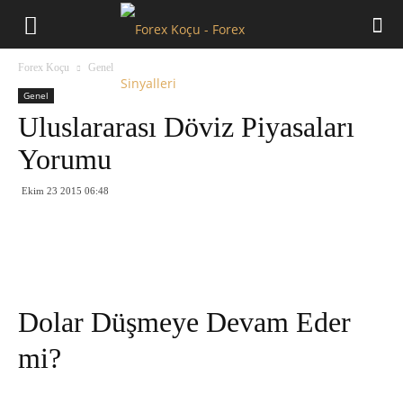
Forex
Forex Koçu
Genel
Koçu
Genel
Uluslararası Döviz Piyasaları
Yorumu
Ekim 23 2015 06:48
Dolar Düşmeye Devam Eder
mi?