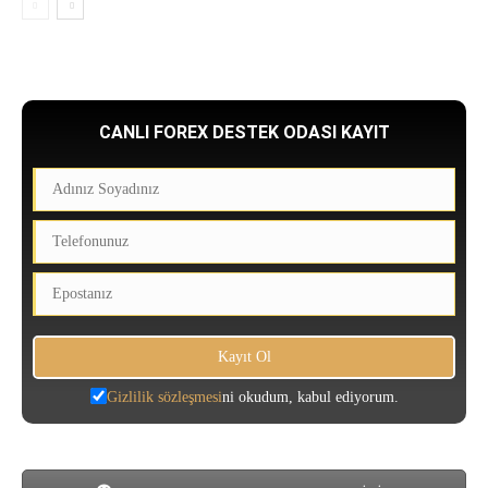
CANLI FOREX DESTEK ODASI KAYIT
Gizlilik sözleşmesi
ni okudum, kabul ediyorum.