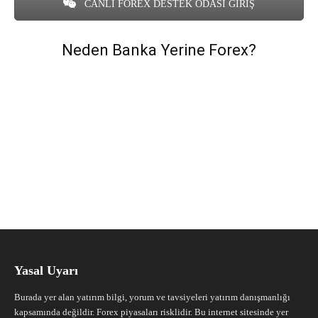
CANLI FOREX DESTEK ODASI GİRİŞ
Neden Banka Yerine Forex?
Yasal Uyarı
Burada yer alan yatırım bilgi, yorum ve tavsiyeleri yatırım danışmanlığı
kapsamında değildir. Forex piyasaları risklidir. Bu internet sitesinde yer