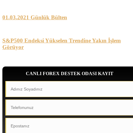
01.03.2021 Günlük Bülten
S&P500 Endeksi Yükselen Trendine Yakın İşlem
Görüyor
CANLI FOREX DESTEK ODASI KAYIT