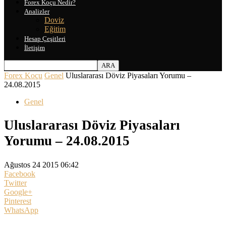
Forex Koçu Nedir?
Analizler
Doviz
Eğitim
Hesap Çeşitleri
İletişim
Forex Koçu
Genel
Uluslararası Döviz Piyasaları Yorumu –
24.08.2015
Genel
Uluslararası Döviz Piyasaları
Yorumu – 24.08.2015
Ağustos 24 2015 06:42
Facebook
Twitter
Google+
Pinterest
WhatsApp