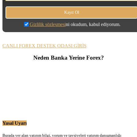
Gizlilik sözleşmesi
ni okudum, kabul ediyorum.
CANLI FOREX DESTEK ODASI GİRİŞ
Neden Banka Yerine Forex?
Yasal Uyarı
Burada yer alan yatırım bilgi, yorum ve tavsiyeleri yatırım danışmanlığı