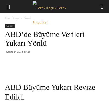
Forex
Forex Koçu
Genel
Koçu
Genel
ABD’de Büyüme Verileri
Yukarı Yönlü
Kasım 24 2015 15:25
ABD Büyüme Yukarı Revize
Edildi