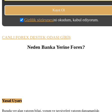
Gizlilik sözleşmesi
ni okudum, kabul ediyorum.
CANLI FOREX DESTEK ODASI GİRİŞ
Neden Banka Yerine Forex?
Yasal Uyarı
Burada yer alan yatırım bilgi, yorum ve tavsiyeleri yatırım danışmanlığı