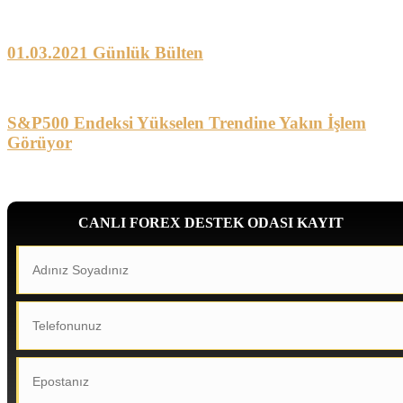
01.03.2021 Günlük Bülten
S&P500 Endeksi Yükselen Trendine Yakın İşlem
Görüyor
CANLI FOREX DESTEK ODASI KAYIT