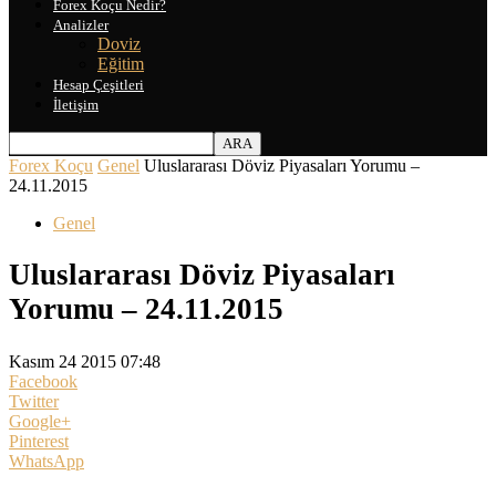
Forex Koçu Nedir?
Analizler
Doviz
Eğitim
Hesap Çeşitleri
İletişim
Forex Koçu
Genel
Uluslararası Döviz Piyasaları Yorumu –
24.11.2015
Genel
Uluslararası Döviz Piyasaları
Yorumu – 24.11.2015
Kasım 24 2015 07:48
Facebook
Twitter
Google+
Pinterest
WhatsApp