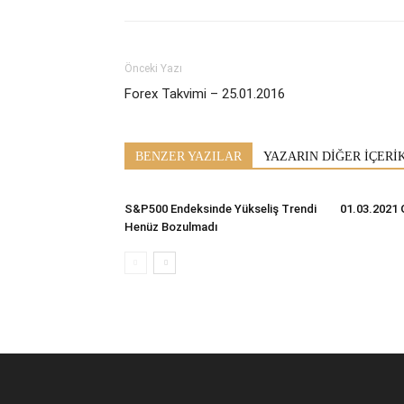
Önceki Yazı
Forex Takvimi – 25.01.2016
BENZER YAZILAR
YAZARIN DİĞER İÇERİ
S&P500 Endeksinde Yükseliş Trendi
01.03.2021 
Henüz Bozulmadı