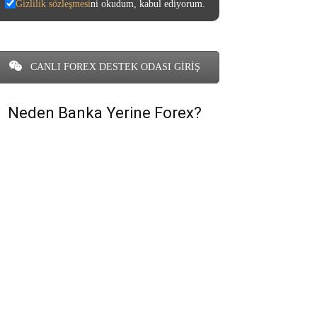
Gizlilik sözleşmesi
ni okudum, kabul ediyorum.
CANLI FOREX DESTEK ODASI GİRİŞ
Neden Banka Yerine Forex?