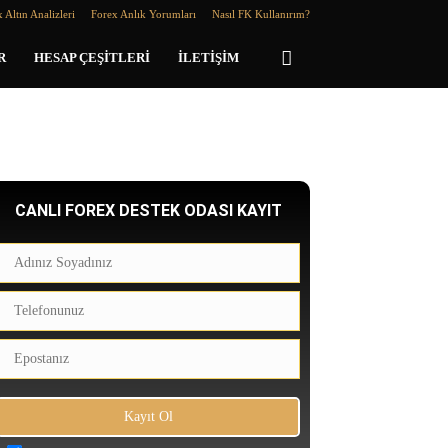
 Altın Analizleri
Forex Anlık Yorumları
Nasıl FK Kullanırım?
R
HESAP ÇEŞITLERI
İLETIŞIM
CANLI FOREX DESTEK ODASI KAYIT