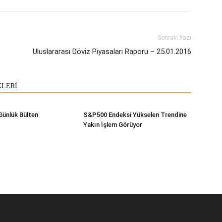
Sonraki Yazı
Uluslararası Döviz Piyasaları Raporu – 25.01.2016
KLERİ
Günlük Bülten
S&P500 Endeksi Yükselen Trendine
Yakın İşlem Görüyor