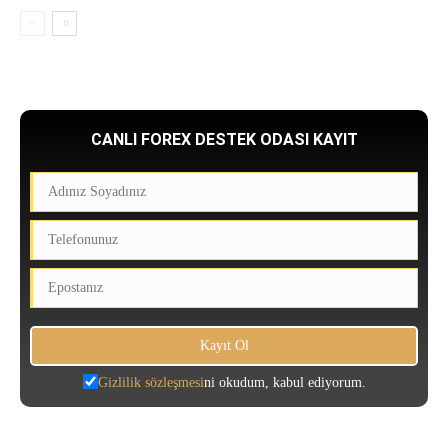
CANLI FOREX DESTEK ODASI KAYIT
Gizlilik sözleşmesi
ni okudum, kabul ediyorum.