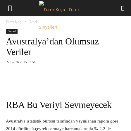
Forex
Forex Koçu
Genel
Koçu
Genel
Avustralya’dan Olumsuz
Veriler
Şubat 26 2015 07:58
RBA Bu Veriyi Sevmeyecek
Avustralya istatistik bürosu tarafından yayınlanan rapora göre
2014 dördüncü çeyrek sermaye harcamalarında %-2.2 ile