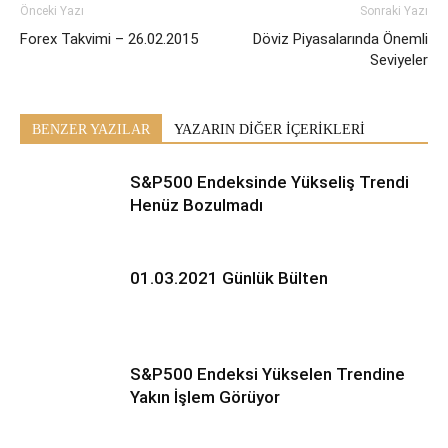
Önceki Yazı
Sonraki Yazı
Forex Takvimi – 26.02.2015
Döviz Piyasalarında Önemli
Seviyeler
BENZER YAZILAR
YAZARIN DİĞER İÇERİKLERİ
S&P500 Endeksinde Yükseliş Trendi
Henüz Bozulmadı
01.03.2021 Günlük Bülten
S&P500 Endeksi Yükselen Trendine
Yakın İşlem Görüyor