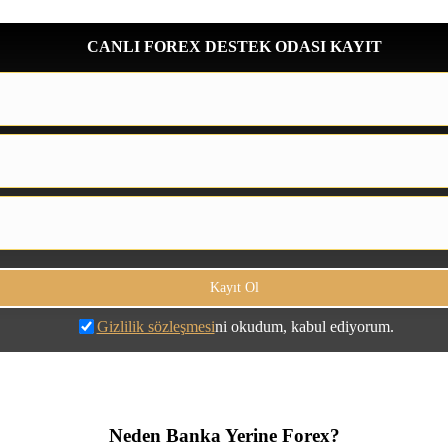
CANLI FOREX DESTEK ODASI KAYIT
Gizlilik sözleşmesi
ni okudum, kabul ediyorum.
Neden Banka Yerine Forex?