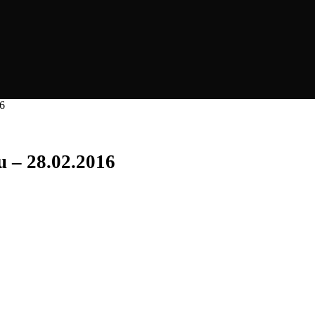
16
u – 28.02.2016