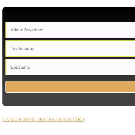
CANLI FOREX DESTEK ODASI GİRİŞ