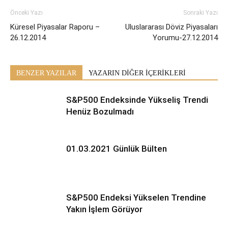
Önceki Yazı
Sonraki Yazı
Küresel Piyasalar Raporu –
Uluslararası Döviz Piyasaları
26.12.2014
Yorumu-27.12.2014
BENZER YAZILAR
YAZARIN DİĞER İÇERİKLERİ
S&P500 Endeksinde Yükseliş Trendi
Henüz Bozulmadı
01.03.2021 Günlük Bülten
S&P500 Endeksi Yükselen Trendine
Yakın İşlem Görüyor