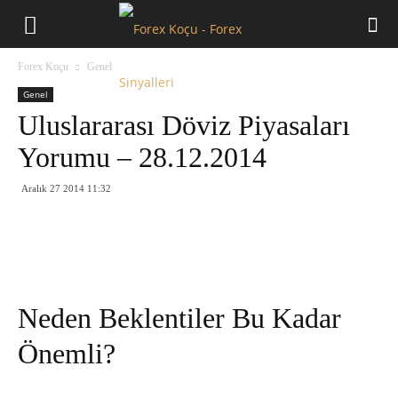
Forex
Forex Koçu
Genel
Koçu
Genel
Uluslararası Döviz Piyasaları
Yorumu – 28.12.2014
Aralık 27 2014 11:32
Neden Beklentiler Bu Kadar
Önemli?