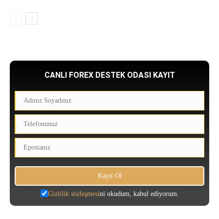
CANLI FOREX DESTEK ODASI KAYIT
Gizlilik sözleşmesi
ni okudum, kabul ediyorum.