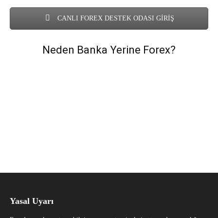
CANLI FOREX DESTEK ODASI GİRİŞ
Neden Banka Yerine Forex?
Yasal Uyarı