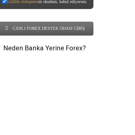
Gizlilik sözleşmesi
ni okudum, kabul ediyorum.
CANLI FOREX DESTEK ODASI GİRİŞ
Neden Banka Yerine Forex?