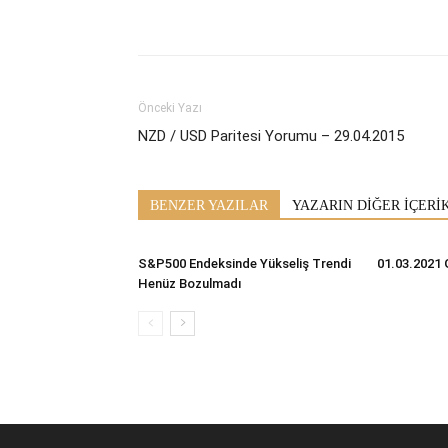
Önceki Yazı
NZD / USD Paritesi Yorumu – 29.04.2015
BENZER YAZILAR
YAZARIN DİĞER İÇERİ
S&P500 Endeksinde Yükseliş Trendi
01.03.2021 
Henüz Bozulmadı