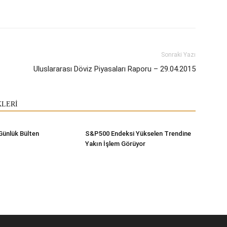
Sonraki Yazı
Uluslararası Döviz Piyasaları Raporu – 29.04.2015
KLERİ
Günlük Bülten
S&P500 Endeksi Yükselen Trendine
Yakın İşlem Görüyor