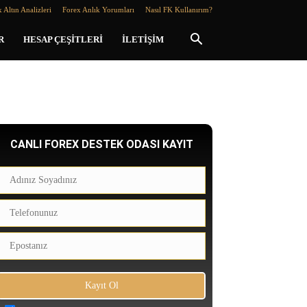
 Altın Analizleri
Forex Anlık Yorumları
Nasıl FK Kullanırım?
R
HESAP ÇEŞITLERI
İLETIŞIM
CANLI FOREX DESTEK ODASI KAYIT