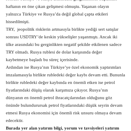
haftanın en öne çıkan gelişmesi olmuştu. Yaşanan olayın
yalnızca Türkiye ve Rusya’da değil global çapta etkileri
hissedilmişti.
TRY, jeopolitik risklerin artmasıyla birlikte yediği sert satışlar
sonrası USDTRY’de keskin yükselişler yaşanmıştı. Ancak iki
ülke arasındaki bu gerginlikten negatif şekilde etkilenen sadece
TRY olmadı. Rusya rublesi de dolar karşısında değer
kaybetmeye başladı bu süreç içerisinde.
Ardından ise Rusya’nın Türkiye’ye özel ekonomik yaptırımları
imzalamasıyla birlikte rubledeki değer kaybı devam etti. Bununla
birlikte rubledeki değer kaybında en önemli etken ise petrol
fiyatlarındaki düşüş olarak karşımıza çıkıyor. Rusya’nın
dünyanın en önemli petrol ihracatçılarından olduğunu göz
önünde bulundurursak petrol fiyatlarındaki düşük seyrin devam
etmesi Rusya ekonomisi için önemli risk unsuru olmaya devam
edecektir.
Burada yer alan yatırım bilgi, yorum ve tavsiyeleri yatırım