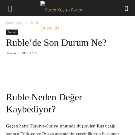
Forex
Forex Koçu
Genel
Koçu
Genel
Ruble’de Son Durum Ne?
Kasım 30 2015 12:27
Ruble Neden Değer
Kaybediyor?
Geçen hafta Türkiye-Suriye sınırında düşürülen Rus uçağı
sonrası Türkiye ve Rusya arasındaki gerginliklerin başlaması