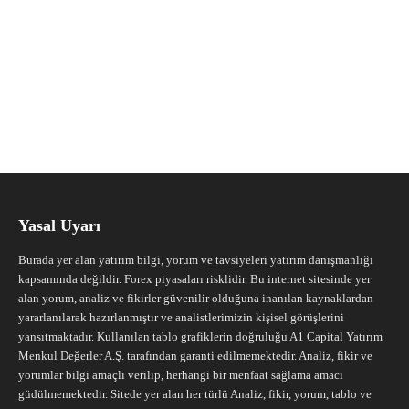
Yasal Uyarı
Burada yer alan yatırım bilgi, yorum ve tavsiyeleri yatırım danışmanlığı
kapsamında değildir. Forex piyasaları risklidir. Bu internet sitesinde yer
alan yorum, analiz ve fikirler güvenilir olduğuna inanılan kaynaklardan
yararlanılarak hazırlanmıştır ve analistlerimizin kişisel görüşlerini
yansıtmaktadır. Kullanılan tablo grafiklerin doğruluğu A1 Capital Yatırım
Menkul Değerler A.Ş. tarafından garanti edilmemektedir. Analiz, fikir ve
yorumlar bilgi amaçlı verilip, herhangi bir menfaat sağlama amacı
güdülmemektedir. Sitede yer alan her türlü Analiz, fikir, yorum, tablo ve