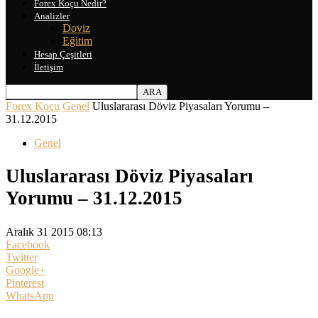
Forex Koçu Nedir?
Analizler
Doviz
Eğitim
Hesap Çeşitleri
İletişim
Forex Koçu
Genel
Uluslararası Döviz Piyasaları Yorumu –
31.12.2015
Genel
Uluslararası Döviz Piyasaları
Yorumu – 31.12.2015
Aralık 31 2015 08:13
Facebook
Twitter
Google+
Pinterest
WhatsApp