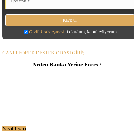
Gizlilik sözleşmesi
ni okudum, kabul ediyorum.
CANLI FOREX DESTEK ODASI GİRİŞ
Neden Banka Yerine Forex?
Yasal Uyarı