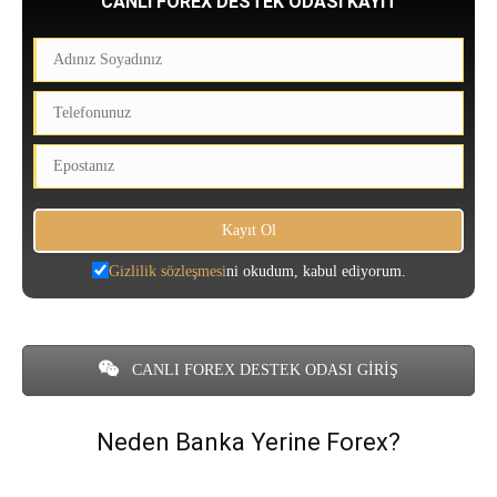
CANLI FOREX DESTEK ODASI KAYIT
Gizlilik sözleşmesi
ni okudum, kabul ediyorum.
CANLI FOREX DESTEK ODASI GİRİŞ
Neden Banka Yerine Forex?