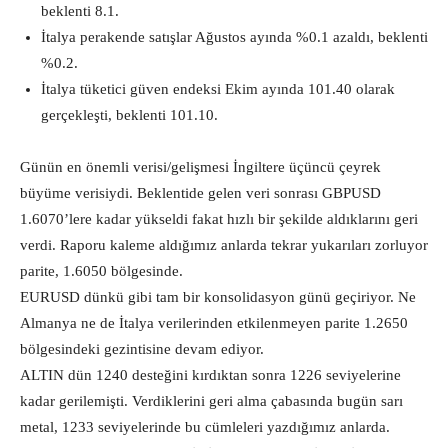
beklenti 8.1.
İtalya perakende satışlar Ağustos ayında %0.1 azaldı, beklenti
%0.2.
İtalya tüketici güven endeksi Ekim ayında 101.40 olarak
gerçekleşti, beklenti 101.10.
Günün en önemli verisi/gelişmesi İngiltere üçüncü çeyrek
büyüme verisiydi. Beklentide gelen veri sonrası GBPUSD
1.6070’lere kadar yükseldi fakat hızlı bir şekilde aldıklarını geri
verdi. Raporu kaleme aldığımız anlarda tekrar yukarıları zorluyor
parite, 1.6050 bölgesinde.
EURUSD dünkü gibi tam bir konsolidasyon günü geçiriyor. Ne
Almanya ne de İtalya verilerinden etkilenmeyen parite 1.2650
bölgesindeki gezintisine devam ediyor.
ALTIN dün 1240 desteğini kırdıktan sonra 1226 seviyelerine
kadar gerilemişti. Verdiklerini geri alma çabasında bugün sarı
metal, 1233 seviyelerinde bu cümleleri yazdığımız anlarda.