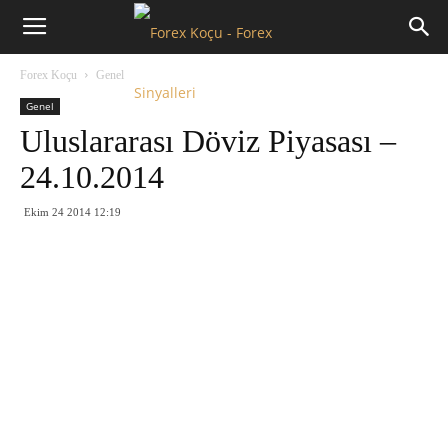
Forex
Forex Koçu
Genel
Koçu
Genel
Uluslararası Döviz Piyasası –
24.10.2014
Ekim 24 2014 12:19