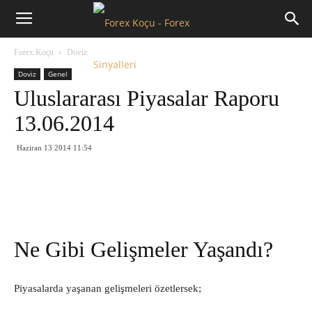
Forex
Forex Koçu
Doviz
Koçu
Doviz
Genel
Uluslararası Piyasalar Raporu
13.06.2014
Haziran 13 2014 11:54
Ne Gibi Gelişmeler Yaşandı?
Piyasalarda yaşanan gelişmeleri özetlersek;