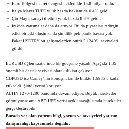
Euro Bölgesi ticaret dengesi beklentide 15.8 milyar oldu.
İtalya Mayıs TÜFE yıllık bazda beklentide 0.4% geldi.
Çin Mayıs sanayi üretimi yıllık bazda 8.8% geldi.
Irak’da çatışmalar daha da artıyor. Bu da piyasaları tedirgin
edici bir etki oluştursa da şimdilik pek panik havası yok.
Fakat USDTRY bu gelişmelerden ötürü 2.1240’lı seviyeleri
gördü.
EURUSD öğlen saatlerinde bir gevşeme yaşadı. Aşağıda 1.35
önemli bir destek seviyesi olarak dikkat çekiyor.
GBPUSD ise Carney’nin konuşmaları ile bilikte 1.6985’e kadar
yükseldi. Şimdi yerini koruyor.
ALTIN 1270-1280 bandında devam ediyor. Büyük hareketler
görmüyoruz ama ABD ÜFE verisi açıklanacağı sırada hareketler
gerçekleştirebilir.
Burada yer alan yatırım bilgi, yorum ve tavsiyeleri yatırım
danışmanlığı kapsamında değildir.