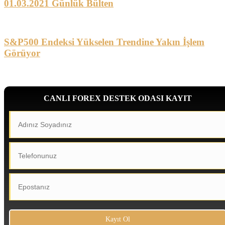
01.03.2021 Günlük Bülten
S&P500 Endeksi Yükselen Trendine Yakın İşlem
Görüyor
CANLI FOREX DESTEK ODASI KAYIT