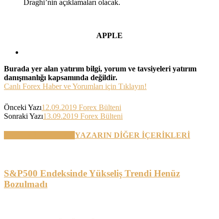
Draghi’nin açıklamaları olacak.
APPLE
Burada yer alan yatırım bilgi, yorum ve tavsiyeleri yatırım
danışmanlığı kapsamında değildir.
Canlı Forex Haber ve Yorumları için Tıklayın!
Önceki Yazı
12.09.2019 Forex Bülteni
Sonraki Yazı
13.09.2019 Forex Bülteni
BENZER YAZILAR
YAZARIN DİĞER İÇERİKLERİ
S&P500 Endeksinde Yükseliş Trendi Henüz
Bozulmadı