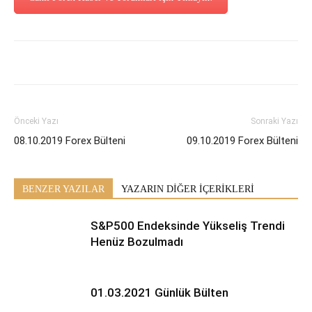
Önceki Yazı
Sonraki Yazı
08.10.2019 Forex Bülteni
09.10.2019 Forex Bülteni
BENZER YAZILAR
YAZARIN DİĞER İÇERİKLERİ
S&P500 Endeksinde Yükseliş Trendi
Henüz Bozulmadı
01.03.2021 Günlük Bülten