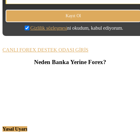
Gizlilik sözleşmesi
ni okudum, kabul ediyorum.
CANLI FOREX DESTEK ODASI GİRİŞ
Neden Banka Yerine Forex?
Yasal Uyarı