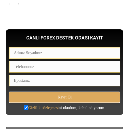
CANLI FOREX DESTEK ODASI KAYIT
Gizlilik sözleşmesi
ni okudum, kabul ediyorum.