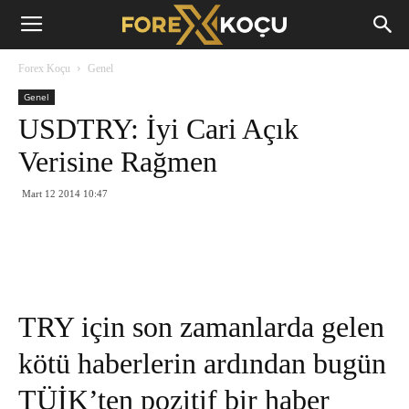
Forex
Forex Koçu
Genel
Koçu
Genel
USDTRY: İyi Cari Açık
Verisine Rağmen
Mart 12 2014 10:47
TRY için son zamanlarda gelen
kötü haberlerin ardından bugün
TÜİK’ten pozitif bir haber