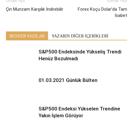
Önceki Yazı
Sonraki Yazı
Çin Munzam Karşılık İndirebilir
Forex Koçu Dolar’da Tam
İsabet
BENZER YAZILAR
YAZARIN DİĞER İÇERİKLERİ
S&P500 Endeksinde Yükseliş Trendi
Henüz Bozulmadı
01.03.2021 Günlük Bülten
S&P500 Endeksi Yükselen Trendine
Yakın İşlem Görüyor