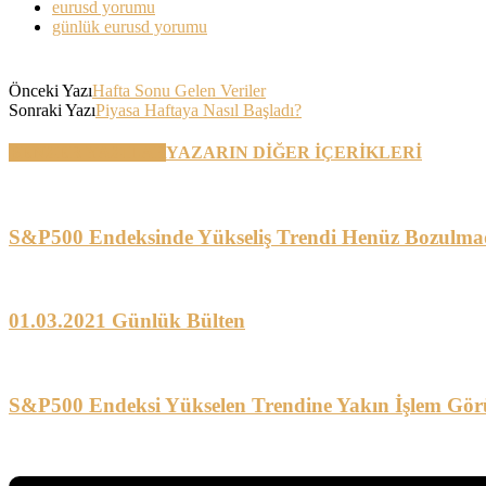
eurusd yorumu
günlük eurusd yorumu
Önceki Yazı
Hafta Sonu Gelen Veriler
Sonraki Yazı
Piyasa Haftaya Nasıl Başladı?
BENZER YAZILAR
YAZARIN DİĞER İÇERİKLERİ
S&P500 Endeksinde Yükseliş Trendi Henüz Bozulma
01.03.2021 Günlük Bülten
S&P500 Endeksi Yükselen Trendine Yakın İşlem Gör