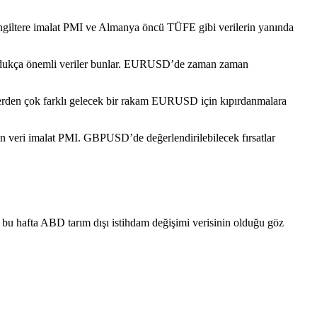
 İngiltere imalat PMI ve Almanya öncü TÜFE gibi verilerin yanında
 oldukça önemli veriler bunlar. EURUSD’de zaman zaman
lerden çok farklı gelecek bir rakam EURUSD için kıpırdanmalara
lan veri imalat PMI. GBPUSD’de değerlendirilebilecek fırsatlar
t bu hafta ABD tarım dışı istihdam değişimi verisinin olduğu göz