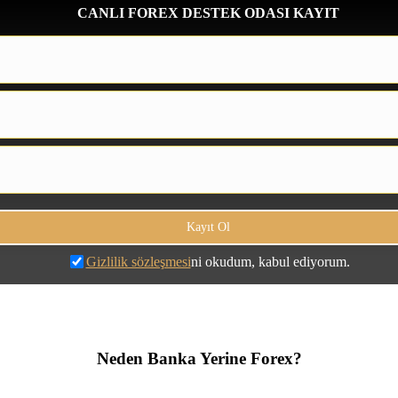
CANLI FOREX DESTEK ODASI KAYIT
Gizlilik sözleşmesi
ni okudum, kabul ediyorum.
Neden Banka Yerine Forex?