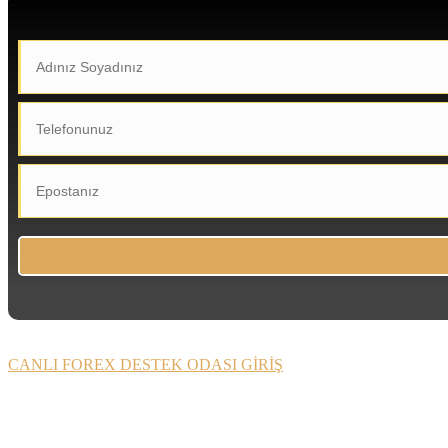
CANLI FOREX DESTEK ODASI GİRİŞ