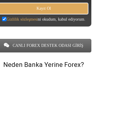
Gizlilik sözleşmesi
ni okudum, kabul ediyorum.
CANLI FOREX DESTEK ODASI GİRİŞ
Neden Banka Yerine Forex?