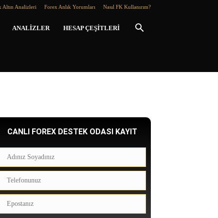
 Altın Analizleri
Forex Anlık Yorumları
Nasıl FK Kullanırım?
ANALIZLER
HESAP ÇEŞITLERI
CANLI FOREX DESTEK ODASI KAYIT