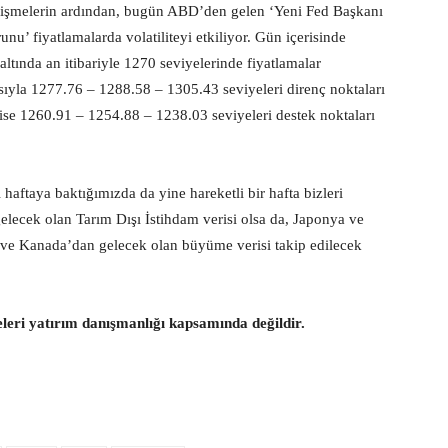
gelişmelerin ardından, bugün ABD’den gelen ‘Yeni Fed Başkanı
nu’ fiyatlamalarda volatiliteyi etkiliyor. Gün içerisinde
 altında an itibariyle 1270 seviyelerinde fiyatlamalar
sıyla 1277.76 – 1288.58 – 1305.43 seviyeleri direnç noktaları
 ise 1260.91 – 1254.88 – 1238.03 seviyeleri destek noktaları
haftaya baktığımızda da yine hareketli bir hafta bizleri
lecek olan Tarım Dışı İstihdam verisi olsa da, Japonya ve
rı ve Kanada’dan gelecek olan büyüme verisi takip edilecek
eleri yatırım danışmanlığı kapsamında değildir.