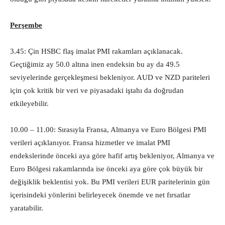
Perşembe
3.45: Çin HSBC flaş imalat PMI rakamları açıklanacak.
Geçtiğimiz ay 50.0 altına inen endeksin bu ay da 49.5
seviyelerinde gerçekleşmesi bekleniyor. AUD ve NZD pariteleri
için çok kritik bir veri ve piyasadaki iştahı da doğrudan
etkileyebilir.
10.00 – 11.00: Sırasıyla Fransa, Almanya ve Euro Bölgesi PMI
verileri açıklanıyor. Fransa hizmetler ve imalat PMI
endekslerinde önceki aya göre hafif artış bekleniyor, Almanya ve
Euro Bölgesi rakamlarında ise önceki aya göre çok büyük bir
değişiklik beklentisi yok. Bu PMI verileri EUR paritelerinin gün
içerisindeki yönlerini belirleyecek önemde ve net fırsatlar
yaratabilir.