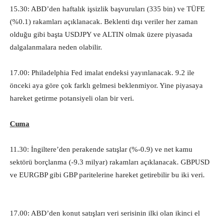
15.30: ABD’den haftalık işsizlik başvuruları (335 bin) ve TÜFE
(%0.1) rakamları açıklanacak. Beklenti dışı veriler her zaman
olduğu gibi başta USDJPY ve ALTIN olmak üzere piyasada
dalgalanmalara neden olabilir.
17.00: Philadelphia Fed imalat endeksi yayınlanacak. 9.2 ile
önceki aya göre çok farklı gelmesi beklenmiyor. Yine piyasaya
hareket getirme potansiyeli olan bir veri.
Cuma
11.30: İngiltere’den perakende satışlar (%-0.9) ve net kamu
sektörü borçlanma (-9.3 milyar) rakamları açıklanacak. GBPUSD
ve EURGBP gibi GBP paritelerine hareket getirebilir bu iki veri.
17.00: ABD’den konut satışları veri serisinin ilki olan ikinci el