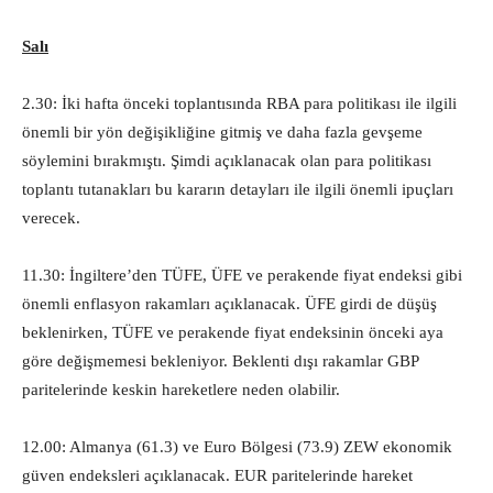
Salı
2.30: İki hafta önceki toplantısında RBA para politikası ile ilgili
önemli bir yön değişikliğine gitmiş ve daha fazla gevşeme
söylemini bırakmıştı. Şimdi açıklanacak olan para politikası
toplantı tutanakları bu kararın detayları ile ilgili önemli ipuçları
verecek.
11.30: İngiltere’den TÜFE, ÜFE ve perakende fiyat endeksi gibi
önemli enflasyon rakamları açıklanacak. ÜFE girdi de düşüş
beklenirken, TÜFE ve perakende fiyat endeksinin önceki aya
göre değişmemesi bekleniyor. Beklenti dışı rakamlar GBP
paritelerinde keskin hareketlere neden olabilir.
12.00: Almanya (61.3) ve Euro Bölgesi (73.9) ZEW ekonomik
güven endeksleri açıklanacak. EUR paritelerinde hareket