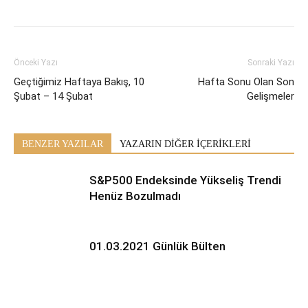
Önceki Yazı
Sonraki Yazı
Geçtiğimiz Haftaya Bakış, 10
Hafta Sonu Olan Son
Şubat – 14 Şubat
Gelişmeler
BENZER YAZILAR
YAZARIN DİĞER İÇERİKLERİ
S&P500 Endeksinde Yükseliş Trendi
Henüz Bozulmadı
01.03.2021 Günlük Bülten