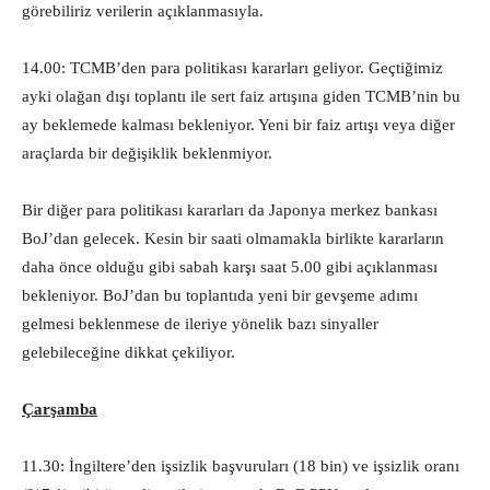
görebiliriz verilerin açıklanmasıyla.
14.00: TCMB’den para politikası kararları geliyor. Geçtiğimiz
ayki olağan dışı toplantı ile sert faiz artışına giden TCMB’nin bu
ay beklemede kalması bekleniyor. Yeni bir faiz artışı veya diğer
araçlarda bir değişiklik beklenmiyor.
Bir diğer para politikası kararları da Japonya merkez bankası
BoJ’dan gelecek. Kesin bir saati olmamakla birlikte kararların
daha önce olduğu gibi sabah karşı saat 5.00 gibi açıklanması
bekleniyor. BoJ’dan bu toplantıda yeni bir gevşeme adımı
gelmesi beklenmese de ileriye yönelik bazı sinyaller
gelebileceğine dikkat çekiliyor.
Çarşamba
11.30: İngiltere’den işsizlik başvuruları (18 bin) ve işsizlik oranı