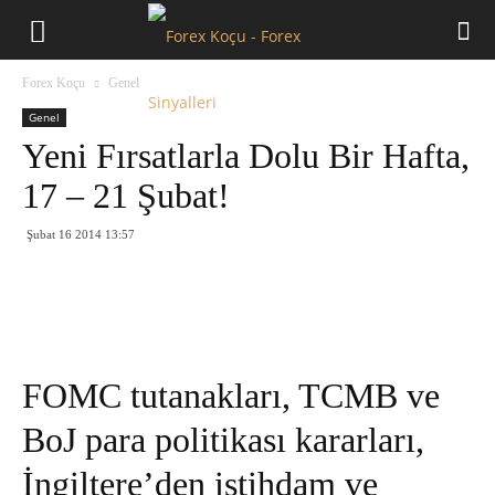
Forex
Forex Koçu
Genel
Koçu
Genel
Yeni Fırsatlarla Dolu Bir Hafta,
17 – 21 Şubat!
Şubat 16 2014 13:57
FOMC tutanakları, TCMB ve
BoJ para politikası kararları,
İngiltere’den istihdam ve