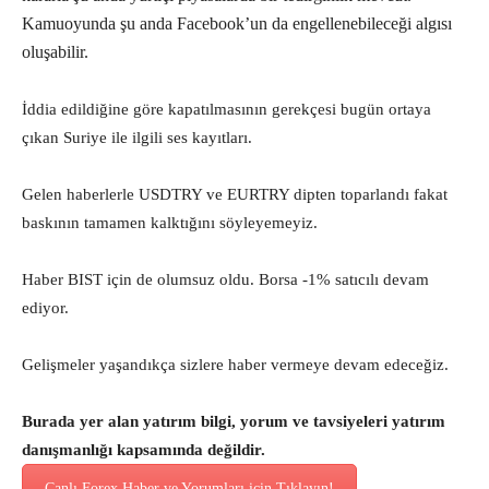
Kamuoyunda şu anda Facebook’un da engellenebileceği algısı
oluşabilir.
İddia edildiğine göre kapatılmasının gerekçesi bugün ortaya
çıkan Suriye ile ilgili ses kayıtları.
Gelen haberlerle USDTRY ve EURTRY dipten toparlandı fakat
baskının tamamen kalktığını söyleyemeyiz.
Haber BIST için de olumsuz oldu. Borsa -1% satıcılı devam
ediyor.
Gelişmeler yaşandıkça sizlere haber vermeye devam edeceğiz.
Burada yer alan yatırım bilgi, yorum ve tavsiyeleri yatırım
danışmanlığı kapsamında değildir.
Canlı Forex Haber ve Yorumları için Tıklayın!