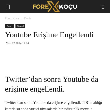
Forex
Forex Koçu
Doviz
Koçu
Doviz
Genel
Youtube Erişime Engellendi
Mart 27 2014 17:24
Twitter’dan sonra Youtube da
erişime engellendi.
Twitter’dan sonra Youtube da erişime engellendi. TİB’in aldığı
kararla şu anda yurtiçi piyasalarda bir tedirginlik mevcut.