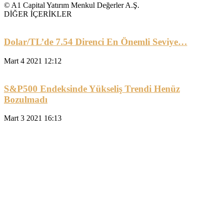
© A1 Capital Yatırım Menkul Değerler A.Ş.
DİĞER İÇERİKLER
Dolar/TL’de 7.54 Direnci En Önemli Seviye…
Mart 4 2021 12:12
S&P500 Endeksinde Yükseliş Trendi Henüz
Bozulmadı
Mart 3 2021 16:13