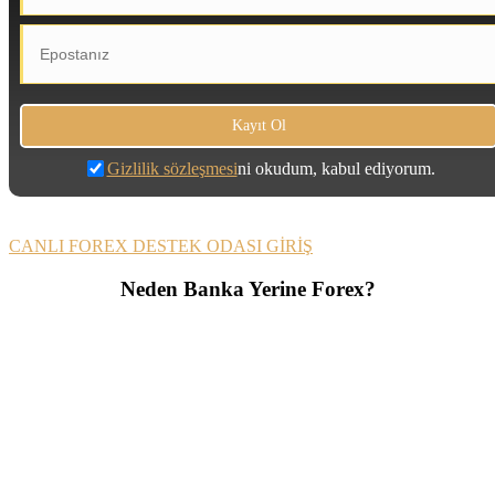
Gizlilik sözleşmesi
ni okudum, kabul ediyorum.
CANLI FOREX DESTEK ODASI GİRİŞ
Neden Banka Yerine Forex?