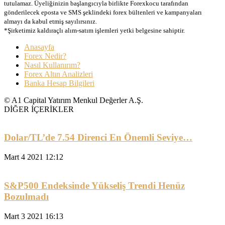
tutulamaz. Üyeliğinizin başlangıcıyla birlikte Forexkocu tarafından
gönderilecek eposta ve SMS şeklindeki forex bültenleri ve kampanyaları
almayı da kabul etmiş sayılırsınız.
*Şirketimiz kaldıraçlı alım-satım işlemleri yetki belgesine sahiptir.
Anasayfa
Forex Nedir?
Nasıl Kullanırım?
Forex Altın Analizleri
Banka Hesap Bilgileri
© A1 Capital Yatırım Menkul Değerler A.Ş.
DİĞER İÇERİKLER
Dolar/TL’de 7.54 Direnci En Önemli Seviye…
Mart 4 2021 12:12
S&P500 Endeksinde Yükseliş Trendi Henüz
Bozulmadı
Mart 3 2021 16:13