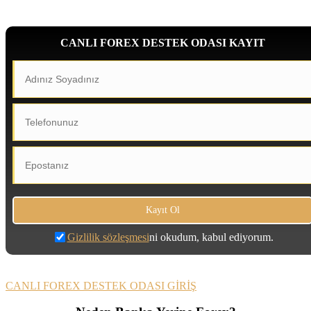
CANLI FOREX DESTEK ODASI KAYIT
Gizlilik sözleşmesi
ni okudum, kabul ediyorum.
CANLI FOREX DESTEK ODASI GİRİŞ