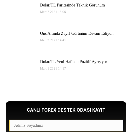
Dolar/TL Paritesinde Teknik Görünüm
Mart 2 2021 15:06
Ons Altında Zayıf Görünüm Devam Ediyor.
Mart 2 2021 14:41
Dolar/TL Yeni Haftada Pozitif Ayrışıyor
Mart 1 2021 14:17
CANLI FOREX DESTEK ODASI KAYIT