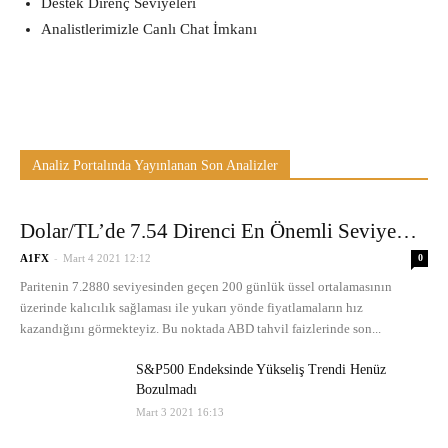
Destek Direnç Seviyeleri
Analistlerimizle Canlı Chat İmkanı
Analiz Portalında Yayınlanan Son Analizler
Dolar/TL’de 7.54 Direnci En Önemli Seviye…
-
A1FX
Mart 4 2021 12:12
0
Paritenin 7.2880 seviyesinden geçen 200 günlük üssel ortalamasının
üzerinde kalıcılık sağlaması ile yukarı yönde fiyatlamaların hız
kazandığını görmekteyiz. Bu noktada ABD tahvil faizlerinde son...
S&P500 Endeksinde Yükseliş Trendi Henüz
Bozulmadı
Mart 3 2021 16:13