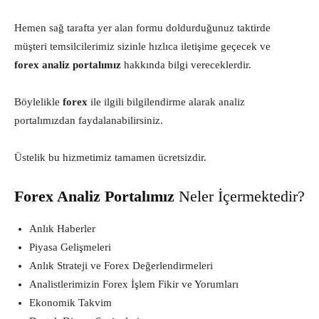
Hemen sağ tarafta yer alan formu doldurduğunuz taktirde
müşteri temsilcilerimiz sizinle hızlıca iletişime geçecek ve
forex
analiz portalımız
hakkında bilgi vereceklerdir.
Böylelikle
forex
ile ilgili bilgilendirme alarak analiz
portalımızdan faydalanabilirsiniz.
Üstelik bu hizmetimiz tamamen ücretsizdir.
Forex Analiz Portalımız
Neler İçermektedir?
Anlık Haberler
Piyasa Gelişmeleri
Anlık Strateji ve Forex Değerlendirmeleri
Analistlerimizin Forex İşlem Fikir ve Yorumları
Ekonomik Takvim