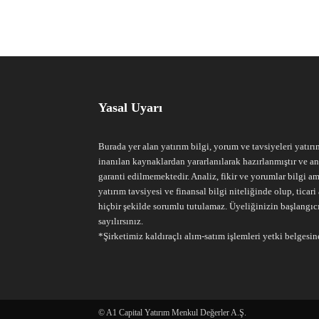
Yasal Uyarı
Burada yer alan yatırım bilgi, yorum ve tavsiyeleri yatırı
inanılan kaynaklardan yararlanılarak hazırlanmıştır ve an
garanti edilmemektedir. Analiz, fikir ve yorumlar bilgi am
yatırım tavsiyesi ve finansal bilgi niteliğinde olup, tic
hiçbir şekilde sorumlu tutulamaz. Üyeliğinizin başlangıc
sayılırsınız.
*Şirketimiz kaldıraçlı alım-satım işlemleri yetki belgesine
© A1 Capital Yatırım Menkul Değerler A.Ş.