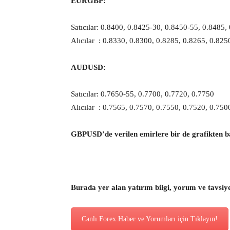
EURGBP:
Satıcılar: 0.8400, 0.8425-30, 0.8450-55, 0.8485,
Alıcılar : 0.8330, 0.8300, 0.8285, 0.8265, 0.825
AUDUSD:
Satıcılar: 0.7650-55, 0.7700, 0.7720, 0.7750
Alıcılar : 0.7565, 0.7570, 0.7550, 0.7520, 0.750
GBPUSD’de verilen emirlere bir de grafikten b
Burada yer alan yatırım bilgi, yorum ve tavsiy
Canlı Forex Haber ve Yorumları için Tıklayın!