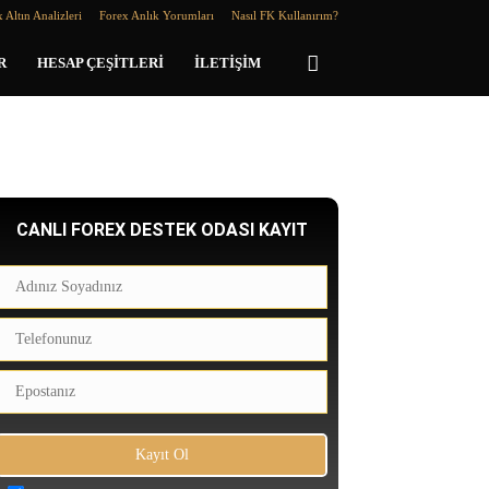
 Altın Analizleri
Forex Anlık Yorumları
Nasıl FK Kullanırım?
R
HESAP ÇEŞITLERI
İLETIŞIM
CANLI FOREX DESTEK ODASI KAYIT