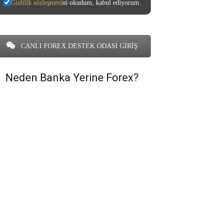
Gizlilik sözleşmesi
ni okudum, kabul ediyorum.
CANLI FOREX DESTEK ODASI GİRİŞ
Neden Banka Yerine Forex?