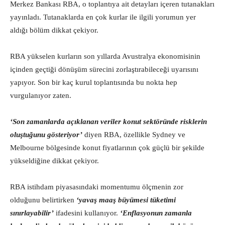
Merkez Bankası RBA, o toplantıya ait detayları içeren tutanakları
yayınladı. Tutanaklarda en çok kurlar ile ilgili yorumun yer
aldığı bölüm dikkat çekiyor.
RBA yükselen kurların son yıllarda Avustralya ekonomisinin
içinden geçtiği dönüşüm sürecini zorlaştırabileceği uyarısını
yapıyor. Son bir kaç kurul toplantısında bu nokta hep
vurgulanıyor zaten.
‘Son zamanlarda açıklanan veriler konut sektöründe risklerin
oluştuğunu gösteriyor’
diyen RBA, özellikle Sydney ve
Melbourne bölgesinde konut fiyatlarının çok güçlü bir şekilde
yükseldiğine dikkat çekiyor.
RBA istihdam piyasasındaki momentumu ölçmenin zor
olduğunu belirtirken
‘yavaş maaş büyümesi tüketimi
sınırlayabilir’
ifadesini kullanıyor.
‘Enflasyonun zamanla