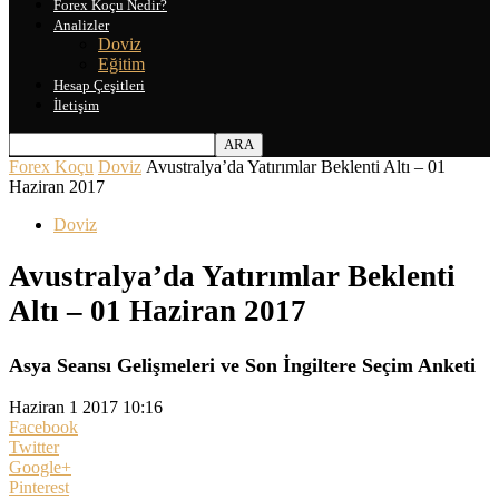
Forex Koçu Nedir?
Analizler
Doviz
Eğitim
Hesap Çeşitleri
İletişim
Forex Koçu
Doviz
Avustralya’da Yatırımlar Beklenti Altı – 01
Haziran 2017
Doviz
Avustralya’da Yatırımlar Beklenti
Altı – 01 Haziran 2017
Asya Seansı Gelişmeleri ve Son İngiltere Seçim Anketi
Haziran 1 2017 10:16
Facebook
Twitter
Google+
Pinterest