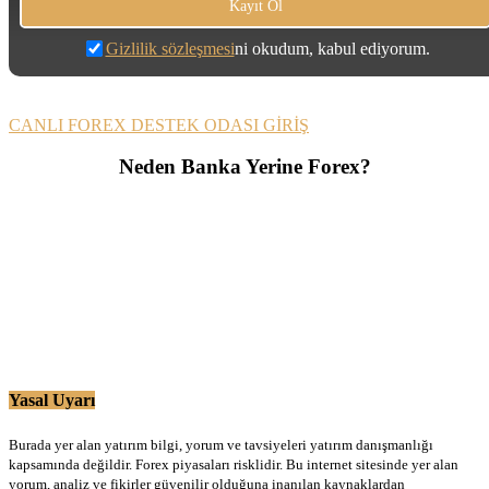
Gizlilik sözleşmesi
ni okudum, kabul ediyorum.
CANLI FOREX DESTEK ODASI GİRİŞ
Neden Banka Yerine Forex?
Yasal Uyarı
Burada yer alan yatırım bilgi, yorum ve tavsiyeleri yatırım danışmanlığı
kapsamında değildir. Forex piyasaları risklidir. Bu internet sitesinde yer alan
yorum, analiz ve fikirler güvenilir olduğuna inanılan kaynaklardan