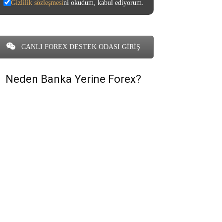
Gizlilik sözleşmesi
ni okudum, kabul ediyorum.
CANLI FOREX DESTEK ODASI GİRİŞ
Neden Banka Yerine Forex?