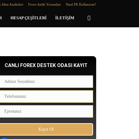
 Altın Analizleri
Forex Anlık Yorumları
Nasıl FK Kullanırım?
R
HESAP ÇEŞITLERI
İLETIŞIM
CANLI FOREX DESTEK ODASI KAYIT