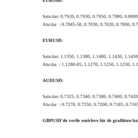
EURGBP:
Satıcılar: 0.7920, 0.7930, 0.7950, 0.7980, 0.8000
Alıcılar : 0.7845-50, 0.7830, 0.7820, 0.7800, 0.
EURUSD:
Satıcılar: 1.1350, 1.1380, 1.1400, 1.1430, 1.145
Alıcılar : 1.1280-85, 1.1270, 1.1250, 1.1230, 1.
AUDUSD:
Satıcılar: 0.7325, 0.7340, 0.7380, 0.7400, 0.742
Alıcılar : 0.7270, 0.7250, 0.7200, 0.7185, 0.716
GBPUSD’de verile emirlere bir de grafikten ba