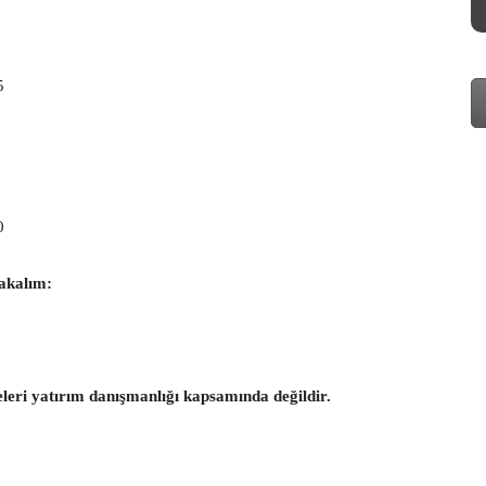
5
0
akalım:
eleri yatırım danışmanlığı kapsamında değildir.