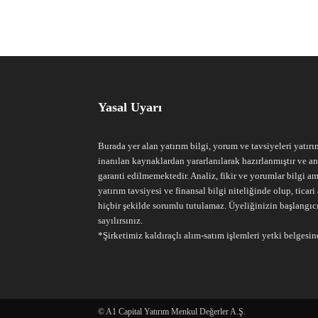
Yasal Uyarı
Burada yer alan yatırım bilgi, yorum ve tavsiyeleri yatırı
inanılan kaynaklardan yararlanılarak hazırlanmıştır ve an
garanti edilmemektedir. Analiz, fikir ve yorumlar bilgi am
yatırım tavsiyesi ve finansal bilgi niteliğinde olup, tic
hiçbir şekilde sorumlu tutulamaz. Üyeliğinizin başlangıc
sayılırsınız.
*Şirketimiz kaldıraçlı alım-satım işlemleri yetki belgesine
© A1 Capital Yatırım Menkul Değerler A.Ş.