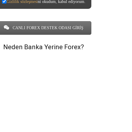
Gizlilik sözleşmesi
ni okudum, kabul ediyorum.
CANLI FOREX DESTEK ODASI GİRİŞ
Neden Banka Yerine Forex?