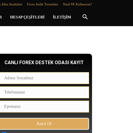
 Altın Analizleri
Forex Anlık Yorumları
Nasıl FK Kullanırım?
R
HESAP ÇEŞITLERI
İLETIŞIM
CANLI FOREX DESTEK ODASI KAYIT