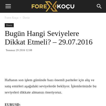
Forex
Forex Koçu
Doviz
Koçu
Doviz
Bugün Hangi Seviyelere
Dikkat Etmeli? – 29.07.2016
Temmuz 29 2016 12:08
Haftanın son işlem gününde bazı önemli pariteler için alış ve
satış emirleri aşağıdaki seviyelerde bekliyor. İşlemlerinizde bu
seviyeleri dikkate almanızı öneriyoruz.
EURUSD: