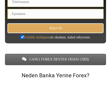
Gizlilik sözleşmesi
ni okudum, kabul ediyorum.
CANLI FOREX DESTEK ODASI GİRİŞ
Neden Banka Yerine Forex?