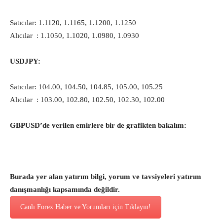
Satıcılar: 1.1120, 1.1165, 1.1200, 1.1250
Alıcılar : 1.1050, 1.1020, 1.0980, 1.0930
USDJPY:
Satıcılar: 104.00, 104.50, 104.85, 105.00, 105.25
Alıcılar : 103.00, 102.80, 102.50, 102.30, 102.00
GBPUSD’de verilen emirlere bir de grafikten bakalım:
Burada yer alan yatırım bilgi, yorum ve tavsiyeleri yatırım
danışmanlığı kapsamında değildir.
Canlı Forex Haber ve Yorumları için Tıklayın!