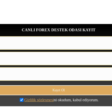
CANLI FOREX DESTEK ODASI KAYIT
Gizlilik sözleşmesi
ni okudum, kabul ediyorum.