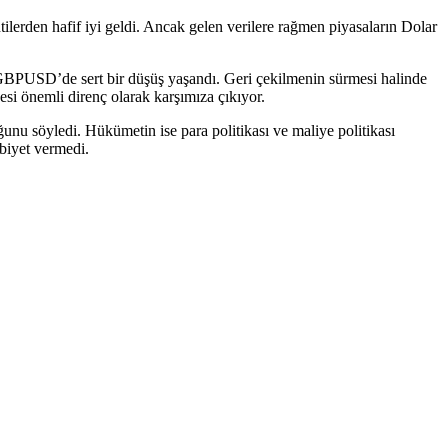
ilerden hafif iyi geldi. Ancak gelen verilere rağmen piyasaların Dolar
 GBPUSD’de sert bir düşüş yaşandı. Geri çekilmenin sürmesi halinde
esi önemli direnç olarak karşımıza çıkıyor.
unu söyledi. Hükümetin ise para politikası ve maliye politikası
biyet vermedi.