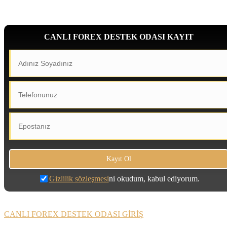
CANLI FOREX DESTEK ODASI KAYIT
Gizlilik sözleşmesi
ni okudum, kabul ediyorum.
CANLI FOREX DESTEK ODASI GİRİŞ