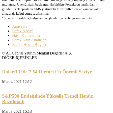
tutulamaz. Üyeliğinizin başlangıcıyla birlikte Forexkocu tarafından
gönderilecek eposta ve SMS şeklindeki forex bültenleri ve kampanyaları
almayı da kabul etmiş sayılırsınız.
*Şirketimiz kaldıraçlı alım-satım işlemleri yetki belgesine sahiptir.
Anasayfa
Forex Nedir?
Nasıl Kullanırım?
Forex Altın Analizleri
Banka Hesap Bilgileri
© A1 Capital Yatırım Menkul Değerler A.Ş.
DİĞER İÇERİKLER
Dolar/TL’de 7.54 Direnci En Önemli Seviye…
Mart 4 2021 12:12
S&P500 Endeksinde Yükseliş Trendi Henüz
Bozulmadı
Mart 3 2021 16:13