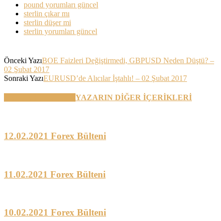
pound yorumları güncel
sterlin çıkar mı
sterlin düşer mi
sterlin yorumları güncel
Önceki Yazı
BOE Faizleri Değiştirmedi, GBPUSD Neden Düştü? –
02 Şubat 2017
Sonraki Yazı
EURUSD’de Alıcılar İştahlı! – 02 Şubat 2017
BENZER YAZILAR
YAZARIN DİĞER İÇERİKLERİ
12.02.2021 Forex Bülteni
11.02.2021 Forex Bülteni
10.02.2021 Forex Bülteni