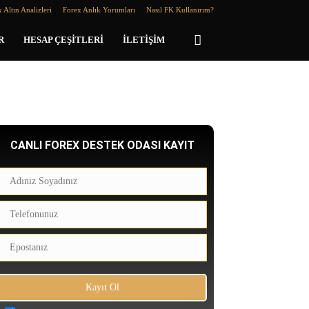
 Altın Analizleri
Forex Anlık Yorumları
Nasıl FK Kullanırım?
R
HESAP ÇEŞITLERI
İLETIŞIM
CANLI FOREX DESTEK ODASI KAYIT