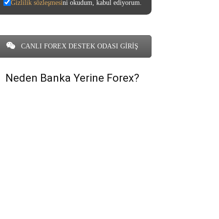
Gizlilik sözleşmesi
ni okudum, kabul ediyorum.
CANLI FOREX DESTEK ODASI GİRİŞ
Neden Banka Yerine Forex?