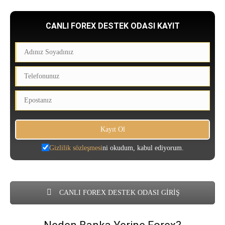
CANLI FOREX DESTEK ODASI KAYIT
Gizlilik sözleşmesi
ni okudum, kabul ediyorum.
CANLI FOREX DESTEK ODASI GİRİŞ