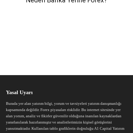
Neden Banka Yerine Forex?
Yasal Uyarı
Burada yer alan yatırım bilgi, yorum ve tavsiyeleri yatırım danışmanlığı
kapsamında değildir. Forex piyasaları risklidir. Bu internet sitesinde yer
alan yorum, analiz ve fikirler güvenilir olduğuna inanılan kaynaklardan
yararlanılarak hazırlanmıştır ve analistlerimizin kişisel görüşlerini
yansıtmaktadır. Kullanılan tablo grafiklerin doğruluğu A1 Capital Yatırım