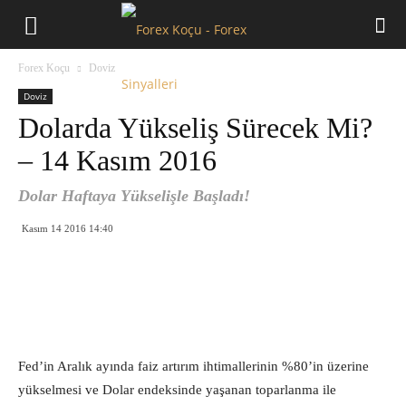
Forex
Forex Koçu
Doviz
Koçu
Doviz
Dolarda Yükseliş Sürecek Mi?
– 14 Kasım 2016
Dolar Haftaya Yükselişle Başladı!
Kasım 14 2016 14:40
Fed’in Aralık ayında faiz artırım ihtimallerinin %80’in üzerine
yükselmesi ve Dolar endeksinde yaşanan toparlanma ile