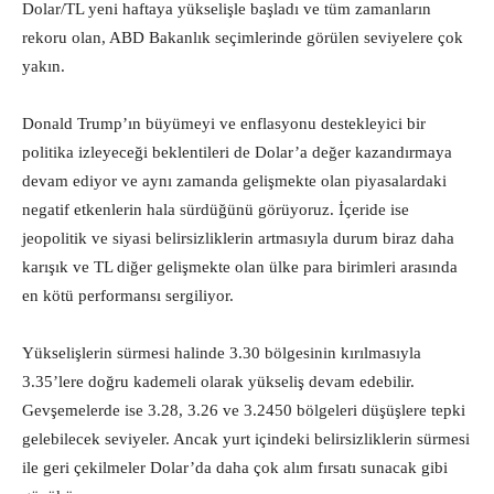
Dolar/TL yeni haftaya yükselişle başladı ve tüm zamanların
rekoru olan, ABD Bakanlık seçimlerinde görülen seviyelere çok
yakın.
Donald Trump’ın büyümeyi ve enflasyonu destekleyici bir
politika izleyeceği beklentileri de Dolar’a değer kazandırmaya
devam ediyor ve aynı zamanda gelişmekte olan piyasalardaki
negatif etkenlerin hala sürdüğünü görüyoruz. İçeride ise
jeopolitik ve siyasi belirsizliklerin artmasıyla durum biraz daha
karışık ve TL diğer gelişmekte olan ülke para birimleri arasında
en kötü performansı sergiliyor.
Yükselişlerin sürmesi halinde 3.30 bölgesinin kırılmasıyla
3.35’lere doğru kademeli olarak yükseliş devam edebilir.
Gevşemelerde ise 3.28, 3.26 ve 3.2450 bölgeleri düşüşlere tepki
gelebilecek seviyeler. Ancak yurt içindeki belirsizliklerin sürmesi
ile geri çekilmeler Dolar’da daha çok alım fırsatı sunacak gibi