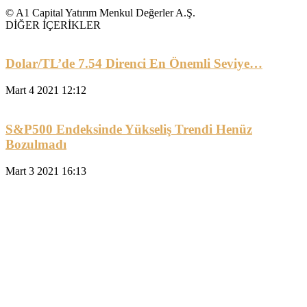
© A1 Capital Yatırım Menkul Değerler A.Ş.
DİĞER İÇERİKLER
Dolar/TL’de 7.54 Direnci En Önemli Seviye…
Mart 4 2021 12:12
S&P500 Endeksinde Yükseliş Trendi Henüz
Bozulmadı
Mart 3 2021 16:13