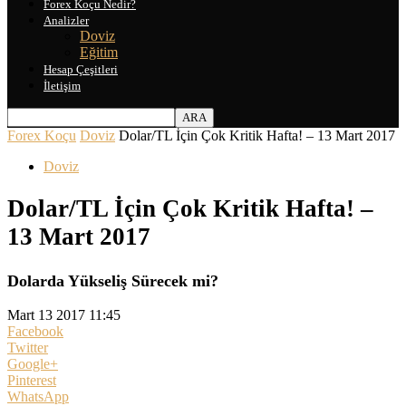
Forex Koçu Nedir?
Analizler
Doviz
Eğitim
Hesap Çeşitleri
İletişim
Forex Koçu
Doviz
Dolar/TL İçin Çok Kritik Hafta! – 13 Mart 2017
Doviz
Dolar/TL İçin Çok Kritik Hafta! –
13 Mart 2017
Dolarda Yükseliş Sürecek mi?
Mart 13 2017 11:45
Facebook
Twitter
Google+
Pinterest
WhatsApp