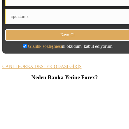
Gizlilik sözleşmesi
ni okudum, kabul ediyorum.
CANLI FOREX DESTEK ODASI GİRİŞ
Neden Banka Yerine Forex?