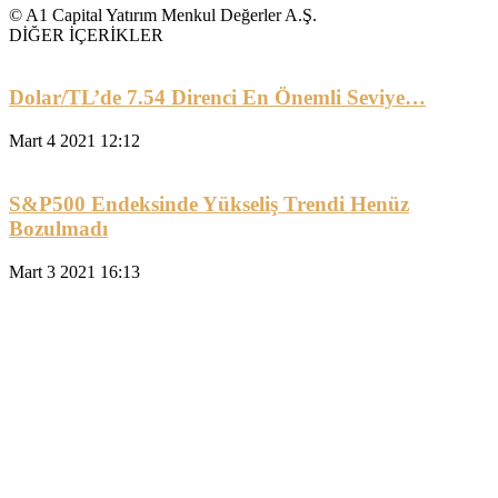
© A1 Capital Yatırım Menkul Değerler A.Ş.
DİĞER İÇERİKLER
Dolar/TL’de 7.54 Direnci En Önemli Seviye…
Mart 4 2021 12:12
S&P500 Endeksinde Yükseliş Trendi Henüz
Bozulmadı
Mart 3 2021 16:13