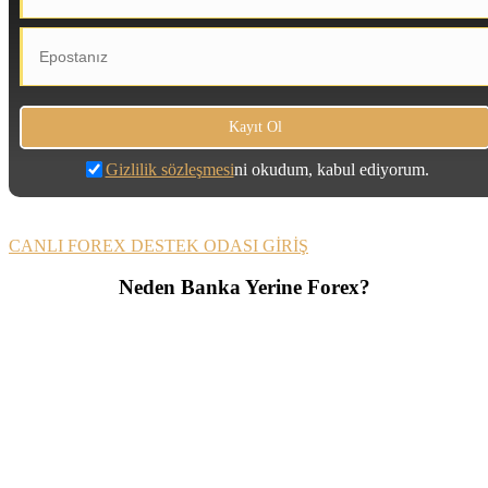
Gizlilik sözleşmesi
ni okudum, kabul ediyorum.
CANLI FOREX DESTEK ODASI GİRİŞ
Neden Banka Yerine Forex?