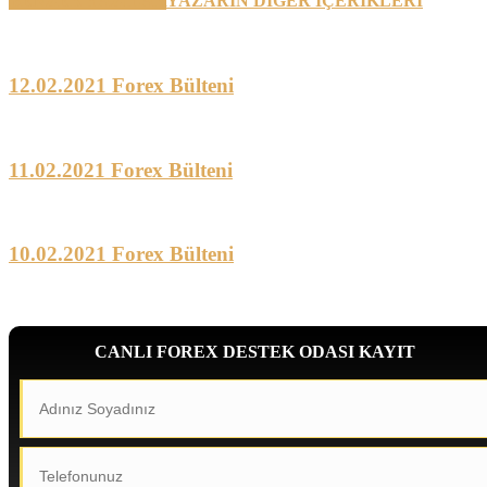
BENZER YAZILAR
YAZARIN DİĞER İÇERİKLERİ
12.02.2021 Forex Bülteni
11.02.2021 Forex Bülteni
10.02.2021 Forex Bülteni
CANLI FOREX DESTEK ODASI KAYIT