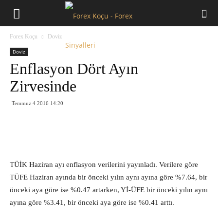
Forex
Forex Koçu
Doviz
Koçu
Doviz
Enflasyon Dört Ayın
Zirvesinde
Temmuz 4 2016 14:20
TÜİK Haziran ayı enflasyon verilerini yayınladı. Verilere göre
TÜFE Haziran ayında bir önceki yılın aynı ayına göre %7.64, bir
önceki aya göre ise %0.47 artarken, Yİ-ÜFE bir önceki yılın aynı
ayına göre %3.41, bir önceki aya göre ise %0.41 arttı.