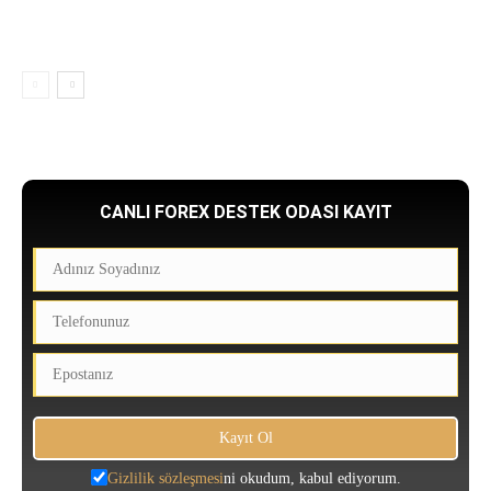
CANLI FOREX DESTEK ODASI KAYIT
Gizlilik sözleşmesi
ni okudum, kabul ediyorum.