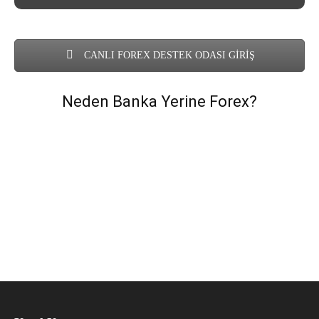
CANLI FOREX DESTEK ODASI GİRİŞ
Neden Banka Yerine Forex?