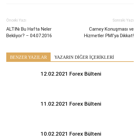
Önceki Yazı
Sonraki Yazı
ALTINı Bu Hafta Neler
Carney Konuşması ve
Bekliyor? – 04.07.2016
Hizmetler PMI’ya Dikkat!
BENZER YAZILAR
YAZARIN DİĞER İÇERİKLERİ
12.02.2021 Forex Bülteni
11.02.2021 Forex Bülteni
10.02.2021 Forex Bülteni