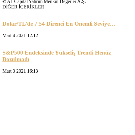
© A1 Capital Yatırım Menkul Değerler A.Ş.
DİĞER İÇERİKLER
Dolar/TL’de 7.54 Direnci En Önemli Seviye…
Mart 4 2021 12:12
S&P500 Endeksinde Yükseliş Trendi Henüz
Bozulmadı
Mart 3 2021 16:13