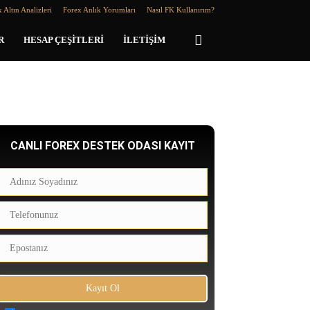
 Altın Analizleri
Forex Anlık Yorumları
Nasıl FK Kullanırım?
R
HESAP ÇEŞITLERI
İLETIŞIM
CANLI FOREX DESTEK ODASI KAYIT