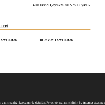
ABD Birinci Çeyrekte %0.5 mi Büyüdü?
KLERİ
Forex Bülteni
10.02.2021 Forex Bülteni
m danışmanlığı kapsamında değildir. Forex piyasaları risklidir. Bu internet sitesind