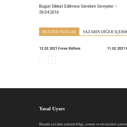
Bugün Dikkat Edilmesi Gereken Seviyeler –
28.04.2016
BENZER YAZILAR
YAZARIN DİĞER İÇERİ
12.02.2021 Forex Bülteni
11.02.2021 
Yasal Uyarı
Burada yer alan yatırım bilgi, yorum ve tavsiyeleri yatırı