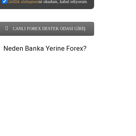
Gizlilik sözleşmesi
ni okudum, kabul ediyorum.
CANLI FOREX DESTEK ODASI GİRİŞ
Neden Banka Yerine Forex?