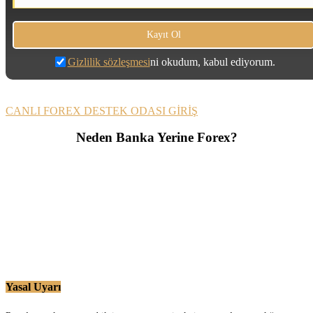
Gizlilik sözleşmesi
ni okudum, kabul ediyorum.
CANLI FOREX DESTEK ODASI GİRİŞ
Neden Banka Yerine Forex?
Yasal Uyarı