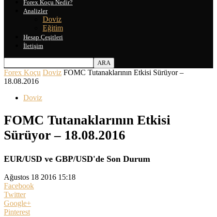
Forex Koçu Nedir?
Analizler
Doviz
Eğitim
Hesap Çeşitleri
İletişim
Forex Koçu
Doviz
FOMC Tutanaklarının Etkisi Sürüyor –
18.08.2016
Doviz
FOMC Tutanaklarının Etkisi
Sürüyor – 18.08.2016
EUR/USD ve GBP/USD'de Son Durum
Ağustos 18 2016 15:18
Facebook
Twitter
Google+
Pinterest