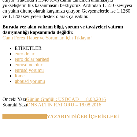
yükselişlerin hız kazanmasını bekliyoruz. Ardından 1.1410 seviyesi
en yakın direnç olarak karşımıza çıkıyor. Gevşemelerde ise 1.1260
ve 1.1200 seviyeleri destek olarak çalışabilir.
Burada yer alan yatırım bilgi, yorum ve tavsiyeleri yatırım
danışmanlığı kapsamında değildir.
Canlı Forex Haber ve Yorumları için Tıklayın!
ETİKETLER
euro dolar
euro dolar paritesi
eurusd ne olur
eurusd yorumu
fomc
gbpusd yorumu
Önceki Yazı
Günün Grafiği : USDCAD – 18.08.2016
Sonraki Yazı
ONS ALTIN RAPORU – 18.08.2016
BENZER YAZILAR
YAZARIN DİĞER İÇERİKLERİ