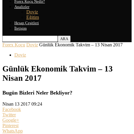
Forex Koçu Nedir?
Analizler
Doviz
Eğitim
Hesap Çeşitleri
İletişim
Forex Koçu
Doviz
Günlük Ekonomik Takvim – 13 Nisan 2017
Doviz
Günlük Ekonomik Takvim – 13
Nisan 2017
Bugün Bizleri Neler Bekliyor?
Nisan 13 2017 09:24
Facebook
Twitter
Google+
Pinterest
WhatsApp