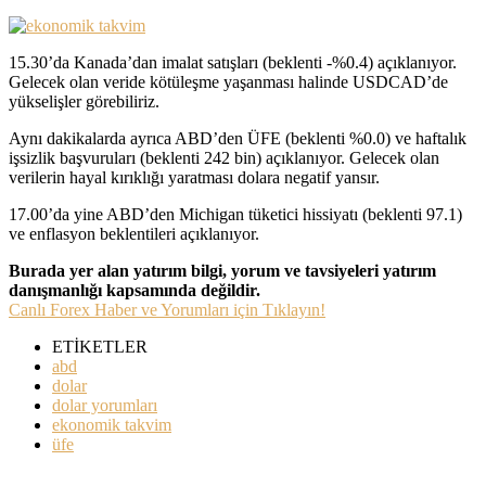
15.30’da Kanada’dan imalat satışları (beklenti -%0.4) açıklanıyor.
Gelecek olan veride kötüleşme yaşanması halinde USDCAD’de
yükselişler görebiliriz.
Aynı dakikalarda ayrıca ABD’den ÜFE (beklenti %0.0) ve haftalık
işsizlik başvuruları (beklenti 242 bin) açıklanıyor. Gelecek olan
verilerin hayal kırıklığı yaratması dolara negatif yansır.
17.00’da yine ABD’den Michigan tüketici hissiyatı (beklenti 97.1)
ve enflasyon beklentileri açıklanıyor.
Burada yer alan yatırım bilgi, yorum ve tavsiyeleri yatırım
danışmanlığı kapsamında değildir.
Canlı Forex Haber ve Yorumları için Tıklayın!
ETİKETLER
abd
dolar
dolar yorumları
ekonomik takvim
üfe