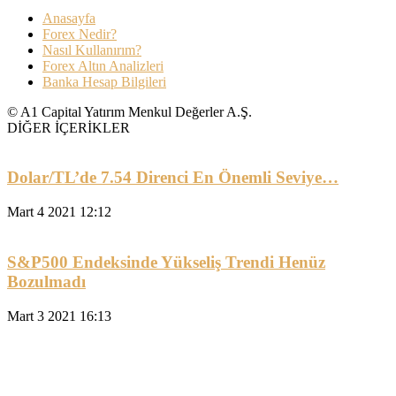
Anasayfa
Forex Nedir?
Nasıl Kullanırım?
Forex Altın Analizleri
Banka Hesap Bilgileri
© A1 Capital Yatırım Menkul Değerler A.Ş.
DİĞER İÇERİKLER
Dolar/TL’de 7.54 Direnci En Önemli Seviye…
Mart 4 2021 12:12
S&P500 Endeksinde Yükseliş Trendi Henüz
Bozulmadı
Mart 3 2021 16:13