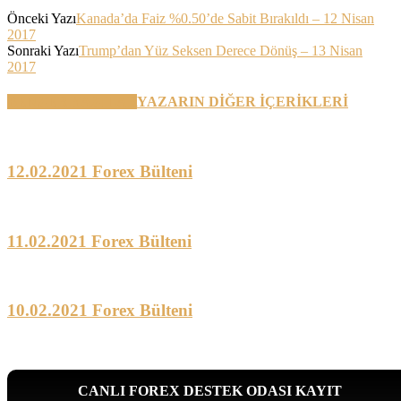
Önceki Yazı
Kanada’da Faiz %0.50’de Sabit Bırakıldı – 12 Nisan
2017
Sonraki Yazı
Trump’dan Yüz Seksen Derece Dönüş – 13 Nisan
2017
BENZER YAZILAR
YAZARIN DİĞER İÇERİKLERİ
12.02.2021 Forex Bülteni
11.02.2021 Forex Bülteni
10.02.2021 Forex Bülteni
CANLI FOREX DESTEK ODASI KAYIT