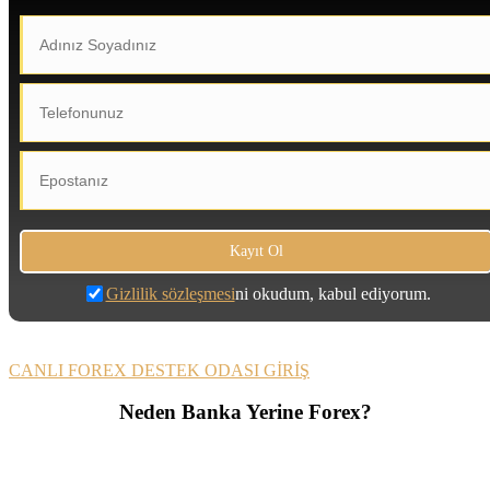
Gizlilik sözleşmesi
ni okudum, kabul ediyorum.
CANLI FOREX DESTEK ODASI GİRİŞ
Neden Banka Yerine Forex?