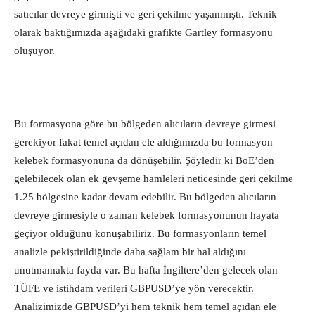
satıcılar devreye girmişti ve geri çekilme yaşanmıştı. Teknik
olarak baktığımızda aşağıdaki grafikte Gartley formasyonu
oluşuyor.
Bu formasyona göre bu bölgeden alıcıların devreye girmesi
gerekiyor fakat temel açıdan ele aldığımızda bu formasyon
kelebek formasyonuna da dönüşebilir. Şöyledir ki BoE’den
gelebilecek olan ek gevşeme hamleleri neticesinde geri çekilme
1.25 bölgesine kadar devam edebilir. Bu bölgeden alıcıların
devreye girmesiyle o zaman kelebek formasyonunun hayata
geçiyor olduğunu konuşabiliriz. Bu formasyonların temel
analizle pekiştirildiğinde daha sağlam bir hal aldığını
unutmamakta fayda var. Bu hafta İngiltere’den gelecek olan
TÜFE ve istihdam verileri GBPUSD’ye yön verecektir.
Analizimizde GBPUSD’yi hem teknik hem temel açıdan ele