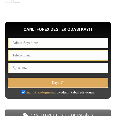
CANLI FOREX DESTEK ODASI KAYIT
Gizlilik sözleşmesi
ni okudum, kabul ediyorum.
CANLI FOREX DESTEK ODASI GİRİŞ