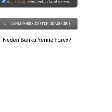
Gizlilik sözleşmesi
ni okudum, kabul ediyorum.
CANLI FOREX DESTEK ODASI GİRİŞ
Neden Banka Yerine Forex?