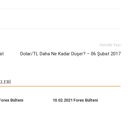
Sonraki Yazı
at
Dolar/TL Daha Ne Kadar Düşer? – 06 Şubat 2017
KLERİ
Forex Bülteni
10.02.2021 Forex Bülteni