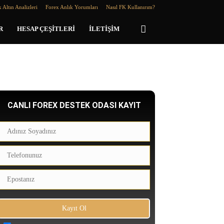
 Altın Analizleri
Forex Anlık Yorumları
Nasıl FK Kullanırım?
R
HESAP ÇEŞITLERI
İLETIŞIM
CANLI FOREX DESTEK ODASI KAYIT