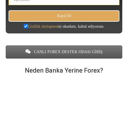
Gizlilik sözleşmesi
ni okudum, kabul ediyorum.
CANLI FOREX DESTEK ODASI GİRİŞ
Neden Banka Yerine Forex?