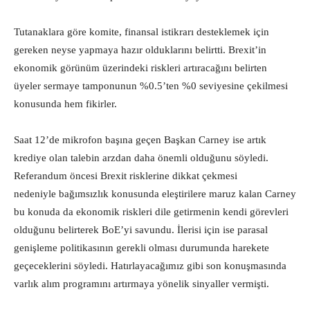
Tutanaklara göre komite, finansal istikrarı desteklemek için
gereken neyse yapmaya hazır olduklarını belirtti. Brexit’in
ekonomik görünüm üzerindeki riskleri artıracağını belirten
üyeler sermaye tamponunun %0.5’ten %0 seviyesine çekilmesi
konusunda hem fikirler.
Saat 12’de mikrofon başına geçen Başkan Carney ise artık
krediye olan talebin arzdan daha önemli olduğunu söyledi.
Referandum öncesi Brexit risklerine dikkat çekmesi
nedeniyle bağımsızlık konusunda eleştirilere maruz kalan Carney
bu konuda da ekonomik riskleri dile getirmenin kendi görevleri
olduğunu belirterek BoE’yi savundu. İlerisi için ise parasal
genişleme politikasının gerekli olması durumunda harekete
geçeceklerini söyledi. Hatırlayacağımız gibi son konuşmasında
varlık alım programını artırmaya yönelik sinyaller vermişti.