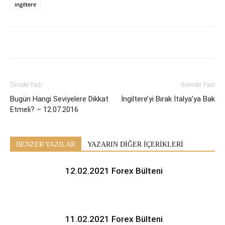
ingiltere
Önceki Yazı
Sonraki Yazı
Bugün Hangi Seviyelere Dikkat
İngiltere’yi Bırak İtalya’ya Bak
Etmeli? – 12.07.2016
BENZER YAZILAR
YAZARIN DİĞER İÇERİKLERİ
12.02.2021 Forex Bülteni
11.02.2021 Forex Bülteni