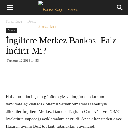
Forex
Forex Koçu
Doviz
Koçu
Doviz
İngiltere Merkez Bankası Faiz
İndirir Mi?
Temmuz 12 2016 14:53
Haftanın ikinci işlem günündeyiz ve bugün de ekonomik
takvimde açıklanacak önemli veriler olmaması sebebiyle
dikkatler İngiltere Merkez Bankası Başkanı Carney’in ve FOMC
üyelerinin yapacağı açıklamalara çevrildi. Ancak hepsinden önce
Haziran ayının BoE toplantı tutanakları yayınlandı.