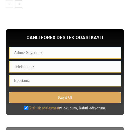
CANLI FOREX DESTEK ODASI KAYIT
Gizlilik sözleşmesi
ni okudum, kabul ediyorum.